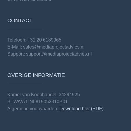
CONTACT
Telefoon: +31 20 6189965
E-Mail:
sales@mediaprojectadvies.nl
Support:
support@mediaprojectadvies.nl
OVERIGE INFORMATIE
Kamer van Koophandel: 34294925
BTW/VAT: NL819052310B01
Algemene voorwaarden:
Download hier (PDF)