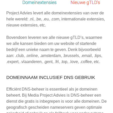
Project Advies levert alle domeinextensies van over de
hele wereld: .nl, .be, .eu, .com, internationale extensies,
nieuwe extensies, etc.
Bovendoen leveren we alle nieuwe gTLD’s, waarmee
we alle kansen bieden om uw website of startende
bedrijf een unieke naam te geven. Denk bijvoorbeeld
aan: .club, .online, .amsterdam, .brussels, .email, .tips,
.expert, .vlaanderen, .gent, .frl, .top, .love, .coffee, etc.
DOMEINNAAM INCLUSIEF DNS GEBRUIK
Efficiënt DNS-beheer is essentieel als je domeinen
beheert. Bij Media Project Advies is DNS-beheer een
dienst die gratis is inbegrepen is voor alle domeinen. De
geografisch gescheiden nameservers geven optimale