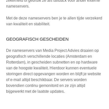
zekerheid of gebruik ze als fallback voor ander externe
nameservers.
Met de deze nameservers ben je te allen tijde verzekerd
van kwaliteit en stabiliteit.
GEOGRAFISCH GESCHEIDEN
De nameservers van Media Project Advies draaien op
geografisch verschillende locaties (Amsterdam en
Rotterdam), in gescheiden subnetten en op hardware
van de hoogste kwaliteit. Hierdoor kunnen eventuele
storingen direct opgevangen worden en blijft je website
of e-mail altijd beschikbaar. De servers worden
bovendien continu gemonitord en ze zijn altijd
bijgewerkt met de laatste updates.