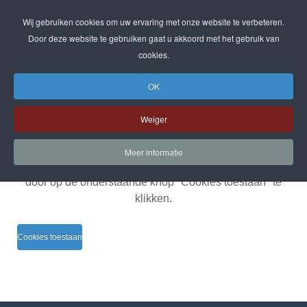
Wij gebruiken cookies om uw ervaring met onze website te verbeteren.
Door deze website te gebruiken gaat u akkoord met het gebruik van
cookies.
OK
COOKIES
Weiger
De cookies op deze website zijn uitgeschakeld.
Meer informatie
Deze beslissing kan op elk moment worden gewijzigd
door op de onderstaande knop "Cookies toestaan" te
klikken.
Cookies toestaan